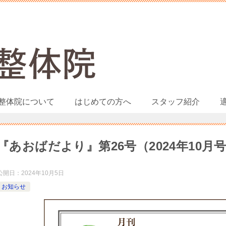
整体院について
はじめての方へ
スタッフ紹介
『あおばだより』第26号（2024年10月
公開日：
2024年10月5日
お知らせ