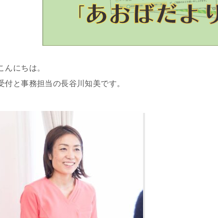
こんにちは。
受付と事務担当の長谷川知美です。