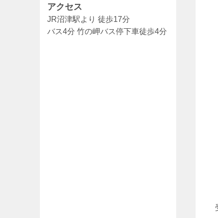
アクセス
JR沼津駅より 徒歩17分
バス4分 竹の岬バス停下車徒歩4分