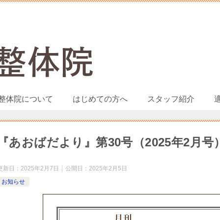
整体院について
はじめての方へ
スタッフ紹介
『あおばだより』第30号（2025年2月号
更新日：
2025年2月7日
公開日：
2025年2月5日
お知らせ