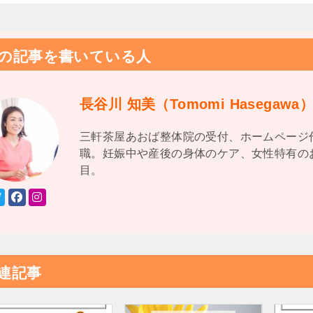
の記事を書いている人
長谷川 知美（Tomomi Hasegawa
三軒茶屋あおば整体院の受付、ホームページ
職。妊娠中や産後の身体のケア、女性特有の
目。
連記事