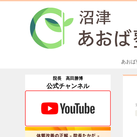
あおば
院長 高田勝博
公式チャンネル