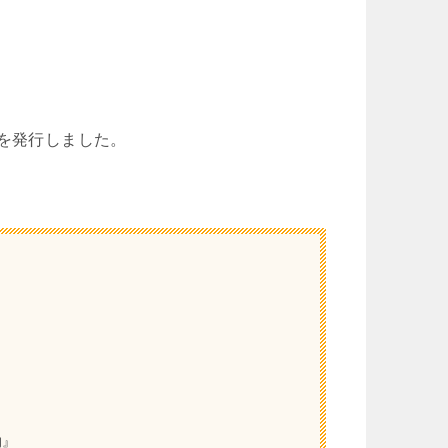
号を発行しました。
物』