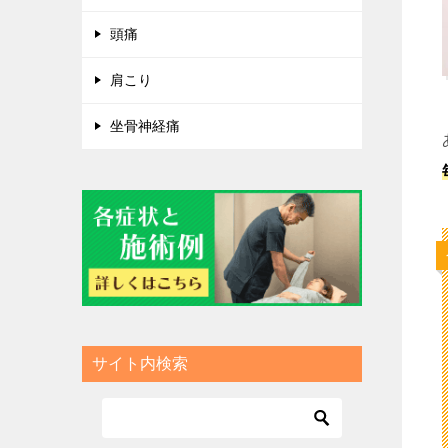
頭痛
肩こり
坐骨神経痛
サイト内検索