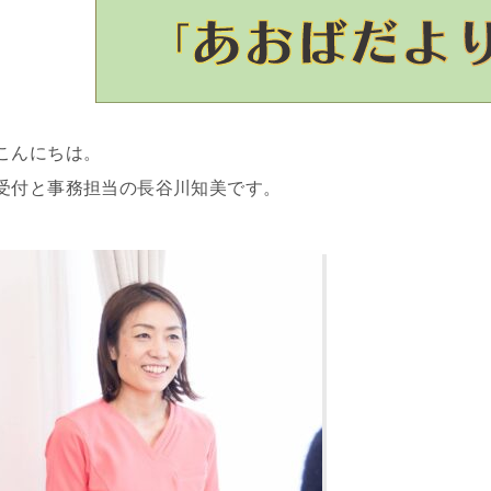
こんにちは。
受付と事務担当の長谷川知美です。