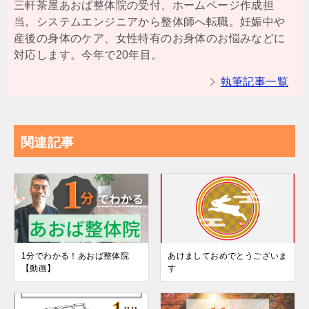
三軒茶屋あおば整体院の受付、ホームページ作成担
当。システムエンジニアから整体師へ転職。妊娠中や
産後の身体のケア、女性特有のお身体のお悩みなどに
対応します。今年で20年目。
執筆記事一覧
関連記事
1分でわかる！あおば整体院
あけましておめでとうございま
【動画】
す