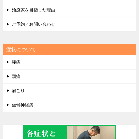
治療家を目指した理由
ご予約／お問い合わせ
症状について
腰痛
頭痛
肩こり
坐骨神経痛