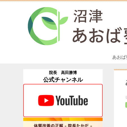
あおば
院長 高田勝博
公式チャンネル