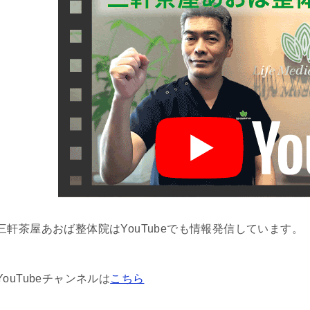
三軒茶屋あおば整体院はYouTubeでも情報発信しています。
YouTubeチャンネルは
こちら