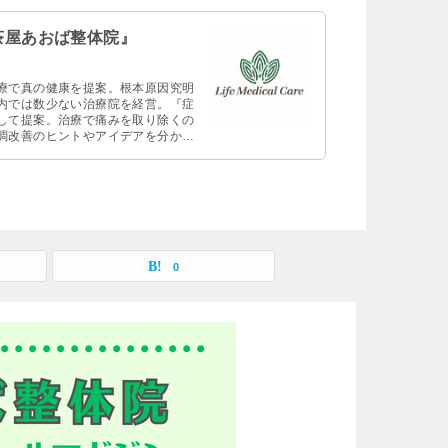
茶屋あおば整体院』
療で真の健康を提案。根本原因究明
内では数少ない治療院を経営。『症
して提案。治療で痛みを取り除くの
調改善のヒントやアイデアを分かり
0