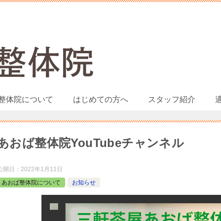
整体院について
はじめての方へ
スタッフ紹介
あおば整体院YouTubeチャンネル
公開日：
2022年1月11日
あおば整体院について
お知らせ