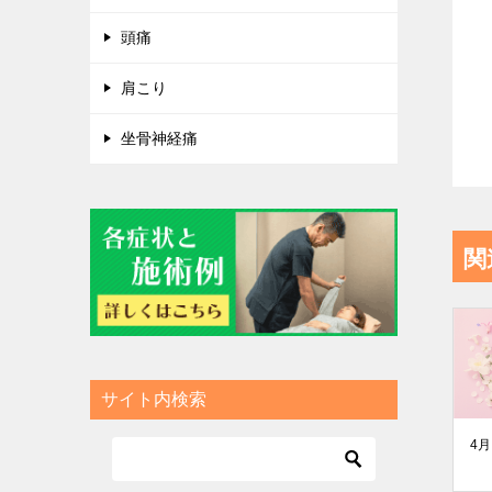
頭痛
肩こり
坐骨神経痛
関
サイト内検索
4