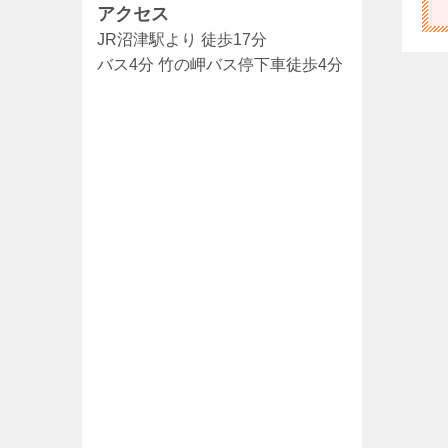
ョ
アクセス
JR沼津駅より 徒歩17分
ン
バス4分 竹の岬バス停下車徒歩4分