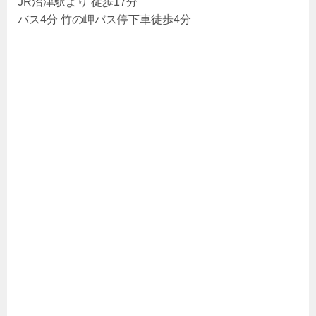
JR沼津駅より 徒歩17分
バス4分 竹の岬バス停下車徒歩4分