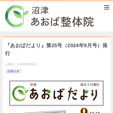
『あおばだより』第25号（2024年9月号）発
行
公開日：
2024年9月6日
お知らせ