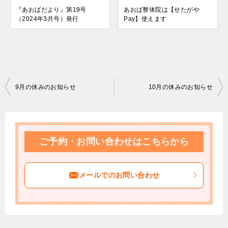
『あおばだより』第19号
あおば整体院は【せたがや
（2024年3月号）発行
Pay】使えます
投
9月の休みのお知らせ
10月の休みのお知らせ
稿
ナ
ビ
ご予約・お問い合わせはこちらから
ゲ
ー
メールでのお問い合わせ
シ
ョ
ン