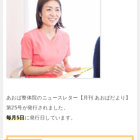
あおば整体院のニュースレター【月刊 あおばだより】
第25号が発行されました。
毎月5日
に発行日しています。