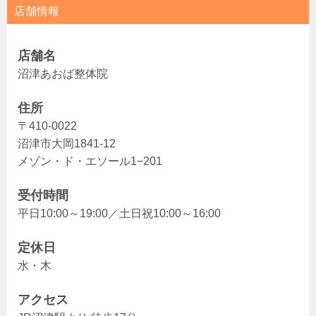
店舗情報
店舗名
沼津あおば整体院
住所
〒410-0022
沼津市大岡1841-12
メゾン・ド・エソール1−201
受付時間
平日10:00～19:00／土日祝10:00～16:00
定休日
水・木
アクセス