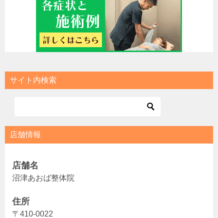
サイト内検索
店舗情報
店舗名
沼津あおば整体院
住所
〒410-0022