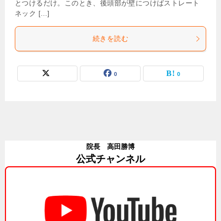
とつけるだけ。このとき、後頭部が壁につけばストレート
ネック […]
続きを読む
0
0
院長 高田勝博
公式チャンネル