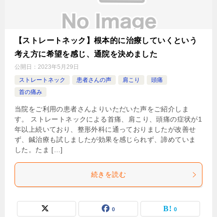
【ストレートネック】根本的に治療していくという
考え方に希望を感じ、通院を決めました
公開日：
2023年5月29日
ストレートネック
患者さんの声
肩こり
頭痛
首の痛み
当院をご利用の患者さんよりいただいた声をご紹介しま
す。 ストレートネックによる首痛、肩こり、頭痛の症状が1
年以上続いており、整形外科に通っておりましたが改善せ
ず、鍼治療も試しましたが効果を感じられず、諦めていま
した。たま […]
続きを読む
0
0