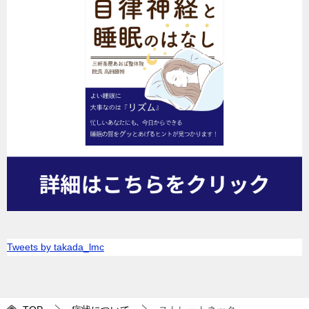
Tweets by takada_lmc