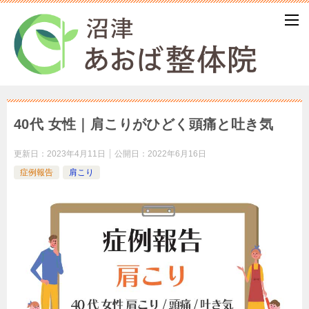
40代 女性｜肩こりがひどく頭痛と吐き気
更新日：
2023年4月11日
公開日：
2022年6月16日
症例報告
肩こり