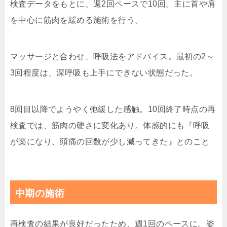
検査データをもとに、週2回ペースで10回。主に首や肩
を中心に筋肉を緩める施術を行う。
マッサージと合わせ、呼吸法をアドバイス。最初の2～
3回程度は、深呼吸も上手にできない状態だった。
8回目以降でようやく弛緩した感触。10回終了時点の再
検査では、筋肉の硬さに変化あり。体感的にも『呼吸
が楽になり、頭痛の回数が少し減ってきた』とのこと
中期の施術
再検査の結果が良好だったため、週1回のペースに。姿