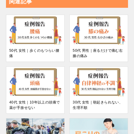
関連記事
50代 女性｜歩くのもつらい腰
50代 男性｜座るだけで痛む右
痛
膝の痛み
40代 女性｜10年以上の頭痛で
30代 女性｜朝起きられない、
薬が手放せない
生理不順