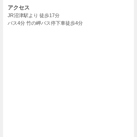
アクセス
JR沼津駅より 徒歩17分
バス4分 竹の岬バス停下車徒歩4分