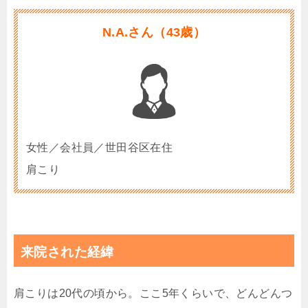
N.A.さん（43歳）
女性／会社員／世田谷区在住
肩こり
来院された経緯
肩こりは20代の頃から。ここ5年くらいで、どんどんつ