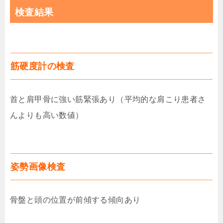
検査結果
筋硬度計の検査
首と肩甲骨に強い筋緊張あり（平均的な肩こり患者さ
んよりも高い数値）
姿勢画像検査
骨盤と頭の位置が前傾する傾向あり