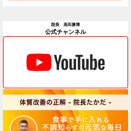
ン
院長 高田勝博
公式チャンネル