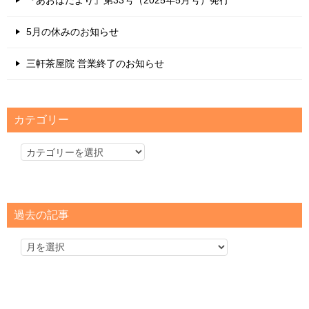
5月の休みのお知らせ
三軒茶屋院 営業終了のお知らせ
カテゴリー
カ
テ
ゴ
リ
過去の記事
ー