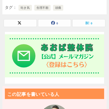
タグ
吐き気
生理不順
頭痛
0
0
この記事を書いている人