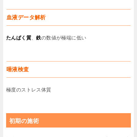
血液データ解析
たんぱく質
、
鉄
の数値が極端に低い
唾液検査
極度のストレス体質
初期の施術