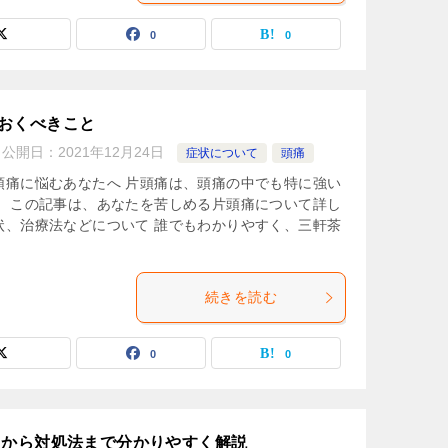
0
0
おくべきこと
公開日：
2021年12月24日
症状について
頭痛
頭痛に悩むあなたへ 片頭痛は、頭痛の中でも特に強い
。 この記事は、あなたを苦しめる片頭痛について詳し
状、治療法などについて 誰でもわかりやすく、三軒茶
続きを読む
0
0
因から対処法まで分かりやすく解説