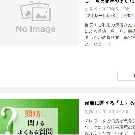
じ、通院を決めました
公開日：
2023年5月29日
ストレートネック
患者さ
当院をご利用の患者さん
による首痛、肩こり、頭
ましたが改善せず、鍼治
た。たま […]
頭痛に関する『よくあ
更新日：
2023年3月28日
テレワークで頭痛が悪化
ワークによる仕事環境の
数が増えた方もいます。 