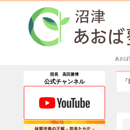
あおば
院長 高田勝博
「
公式チャンネル