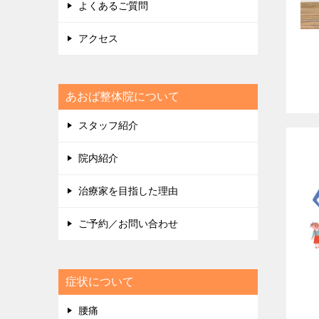
よくあるご質問
アクセス
あおば整体院について
スタッフ紹介
院内紹介
治療家を目指した理由
ご予約／お問い合わせ
症状について
腰痛