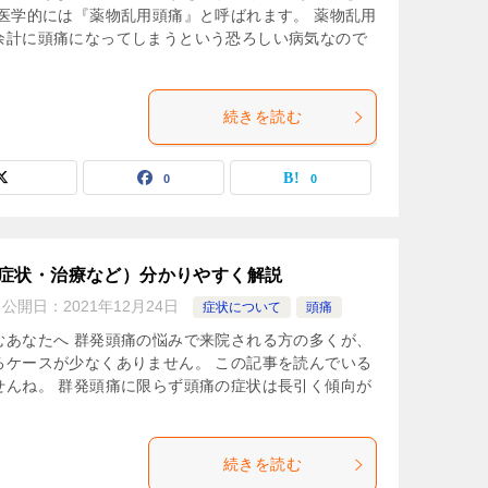
医学的には『薬物乱用頭痛』と呼ばれます。 薬物乱用
余計に頭痛になってしまうという恐ろしい病気なので
続きを読む
0
0
症状・治療など）分かりやすく解説
公開日：
2021年12月24日
症状について
頭痛
むあなたへ 群発頭痛の悩みで来院される方の多くが、
るケースが少なくありません。 この記事を読んでいる
せんね。 群発頭痛に限らず頭痛の症状は長引く傾向が
続きを読む