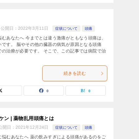
公開日：
2022年3月11日
症状について
頭痛
悩むあなたへ 今までとは違う激痛がともなう頭痛は、
いです。 脳やその他の臓器の病気が原因となる頭痛
での治療が必要です。 そこで、この記事では病院で治
続きを読む
0
0
ン | 薬物乱用頭痛とは
公開日：
2021年12月24日
症状について
頭痛
に悩むあなたへ 薬の飲みすぎによる頭痛があるのをご