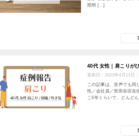
照明 […]
40代 女性｜肩こりが
更新日：
2023年4月11日
この記事は、音声でも同じ内
性／会社員／世田谷区在住
こ5年くらいで、どんどん