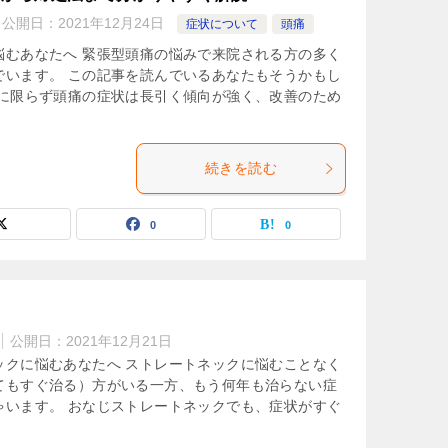
公開日：
2021年12月24日
症状について
頭痛
悩むあなたへ 緊張型頭痛の悩みで来院される方の多く
でいます。 この記事を読んでいるあなたもそうかもし
痛に限らず頭痛の症状は長引く傾向が強く、改善のため
続きを読む
0
0
公開日：
2021年12月21日
ックに悩むあなたへ ストレートネックに悩むことなく
てもすぐ治る）方がいる一方、もう何年も治らない症
ゃいます。 おなじストレートネックでも、症状がすぐ