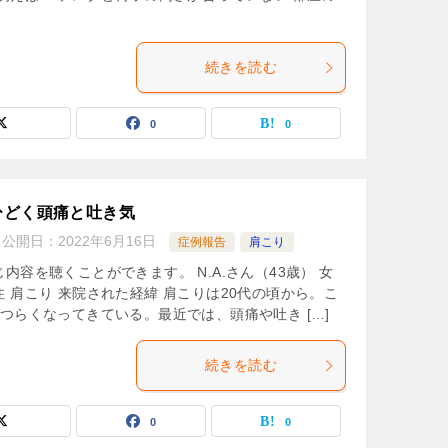
続きを読む
0
0
ひどく頭痛と吐き気
公開日：
2022年6月16日
症例報告
肩こり
容を聴くことができます。 N.A.さん（43歳） 女
 肩こり 来院された経緯 肩こりは20代の頃から。こ
つらくなってきている。最近では、頭痛や吐き […]
続きを読む
0
0